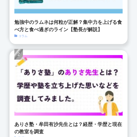
勉強中のラムネは何粒が正解？集中力を上げる食
べ方と食べ過ぎのライン【塾長が解説】
コラム
ありさ塾・牟田有沙先生とは？経歴・学歴と現在
の教室を調査