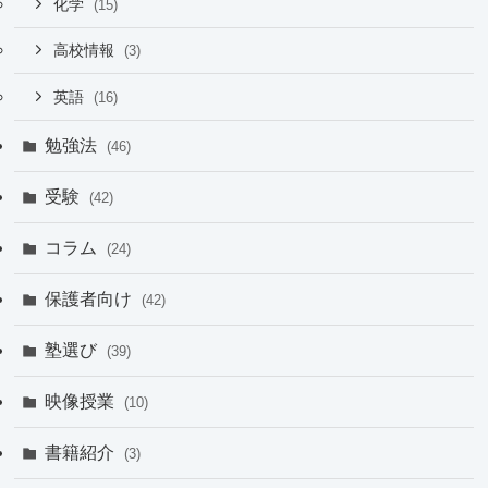
化学
(15)
高校情報
(3)
英語
(16)
勉強法
(46)
受験
(42)
コラム
(24)
保護者向け
(42)
塾選び
(39)
映像授業
(10)
書籍紹介
(3)