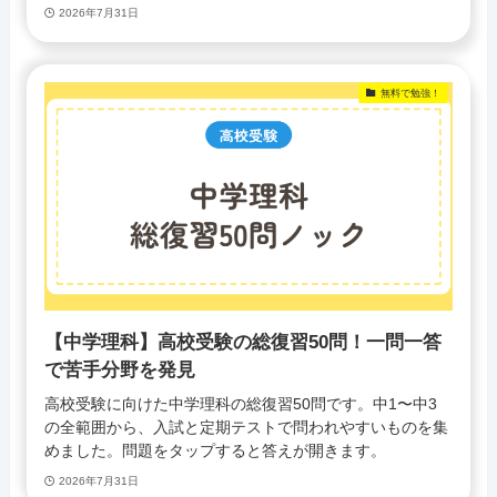
2026年7月31日
無料で勉強！
【中学理科】高校受験の総復習50問！一問一答
で苦手分野を発見
高校受験に向けた中学理科の総復習50問です。中1〜中3
の全範囲から、入試と定期テストで問われやすいものを集
めました。問題をタップすると答えが開きます。
2026年7月31日