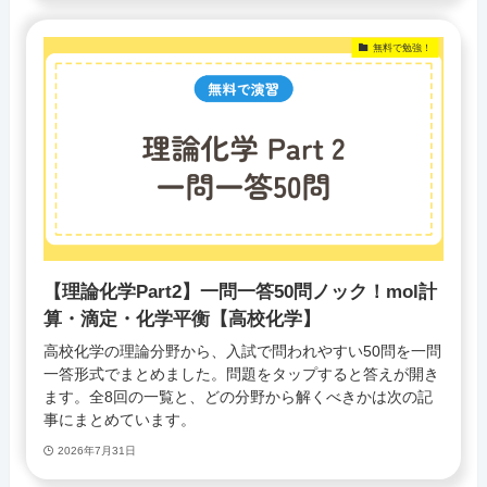
無料で勉強！
【理論化学Part2】一問一答50問ノック！mol計
算・滴定・化学平衡【高校化学】
高校化学の理論分野から、入試で問われやすい50問を一問
一答形式でまとめました。問題をタップすると答えが開き
ます。全8回の一覧と、どの分野から解くべきかは次の記
事にまとめています。
2026年7月31日