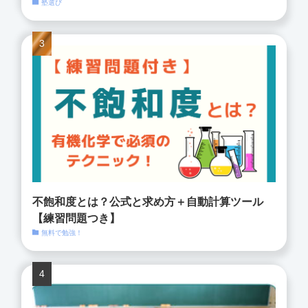
塾選び
不飽和度とは？公式と求め方＋自動計算ツール
【練習問題つき】
無料で勉強！