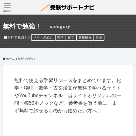
MENU
無料で勉強！
– category –
無料で勉強！
サイトの紹介
数学
化学
高校情報
英語
ホーム
無料で勉強！
無料で使える学習リソースをまとめています。化
学・物理・数学・古文漢文が無料で学べるサイト
やYouTubeチャンネル、当サイトオリジナルの一
問一答50本ノックなど。参考書を買う前に、ま
ず無料で試せるものから始めたい方へ。