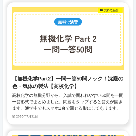
無料で勉強！
【無機化学Part2】一問一答50問ノック！沈殿の
色・気体の製法【高校化学】
高校化学の無機分野から、入試で問われやすい50問を一問
一答形式でまとめました。問題をタップすると答えが開き
ます。通学中でもスマホ1台で回せる形にしてあります。
2026年7月31日