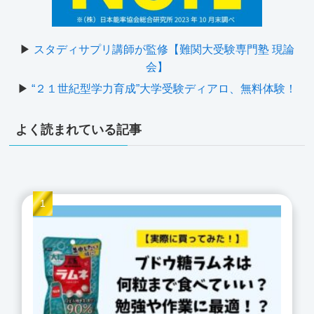
▶
スタディサプリ講師が監修【難関大受験専門塾 現論
会】
▶
“２１世紀型学力育成”大学受験ディアロ、無料体験！
よく読まれている記事