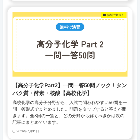
無料で勉強！
【高分子化学Part2】一問一答50問ノック！タン
パク質・酵素・核酸【高校化学】
高校化学の高分子分野から、入試で問われやすい50問を一
問一答形式でまとめました。問題をタップすると答えが開
きます。全8回の一覧と、どの分野から解くべきかは次の
記事にまとめています。
2026年7月31日