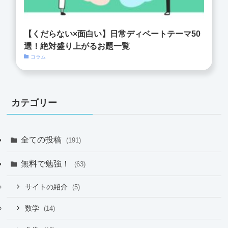
【くだらない×面白い】日常ディベートテーマ50
選！絶対盛り上がるお題一覧
コラム
カテゴリー
全ての投稿
(191)
無料で勉強！
(63)
サイトの紹介
(5)
数学
(14)