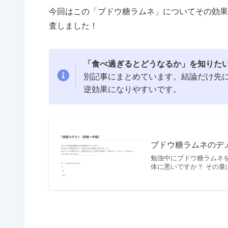
今回はこの「ブドウ糖ラムネ」についてその効果
査しました！
「食べ過ぎるとどうなるか」を知りた
別記事にまとめています。結論だけ先
逆効果になりやすいです。
ブドウ糖ラムネのデ
勉強中にブドウ糖ラムネ
体に悪いですか？ その