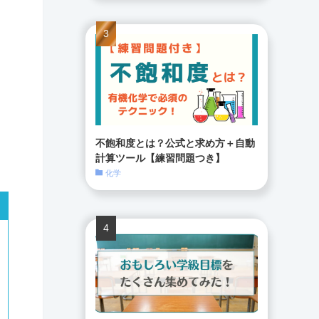
不飽和度とは？公式と求め方＋自動
計算ツール【練習問題つき】
化学