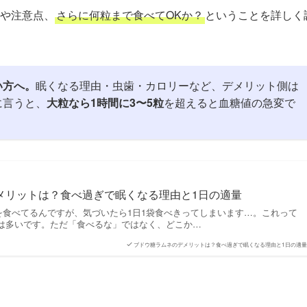
や注意点、
さらに何粒まで食べてOKか？
ということを詳しく
い方へ。
眠くなる理由・虫歯・カロリーなど、デメリット側は
に言うと、
大粒なら1時間に3〜5粒
を超えると血糖値の急変で
メリットは？食べ過ぎで眠くなる理由と1日の適量
を食べてるんですが、気づいたら1日1袋食べきってしまいます…。これって
量は多いです。ただ「食べるな」ではなく、どこか…
ブドウ糖ラムネのデメリットは？食べ過ぎで眠くなる理由と1日の適量