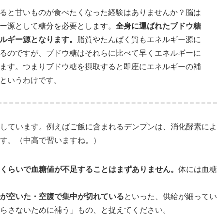
ると甘いものが食べたくなった経験はありませんか？脳は
ー源として糖分を必要とします。
全身に運ばれたブドウ糖
ルギー源となります。
脂質やたんぱく質もエネルギー源に
るのですが、ブドウ糖はそれらに比べて早くエネルギーに
ます。つまりブドウ糖を摂取すると即座にエネルギーの補
というわけです。
しています。例えばご飯に含まれるデンプンは、消化酵素によ
す。（中高で習いますね。）
くらいで血糖値が不足することはまずありません。
体には血糖
が空いた・空腹で集中が切れている
といった、供給が細ってい
らさないために補う」もの、と捉えてください。