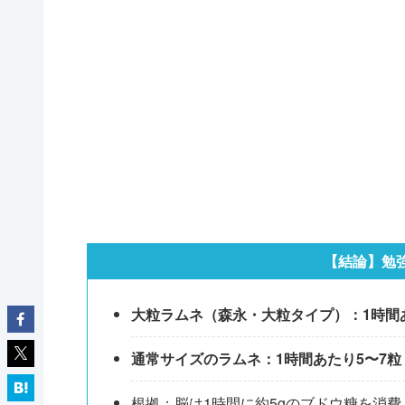
【結論】勉
大粒ラムネ（森永・大粒タイプ）：1時間
通常サイズのラムネ：1時間あたり5〜7粒
根拠：脳は1時間に約5gのブドウ糖を消費