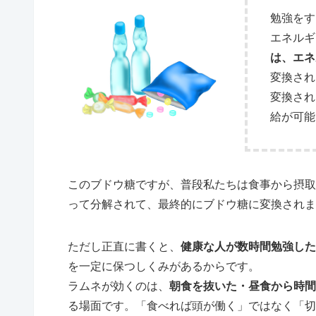
勉強をす
エネルギ
は、エネ
変換され
変換され
給が可能
このブドウ糖ですが、普段私たちは食事から摂取
って分解されて、最終的にブドウ糖に変換されま
ただし正直に書くと、
健康な人が数時間勉強した
を一定に保つしくみがあるからです。
ラムネが効くのは、
朝食を抜いた・昼食から時間
る場面です。「食べれば頭が働く」ではなく「切