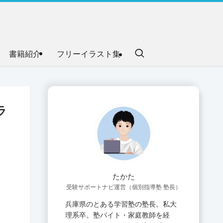
書籍紹介
フリーイラスト集
ラ
たかた
受験サポートナビ運営（個別指導塾 塾長）
兵庫県のとある学習塾の塾長。私大
理系卒。塾バイト・家庭教師を経