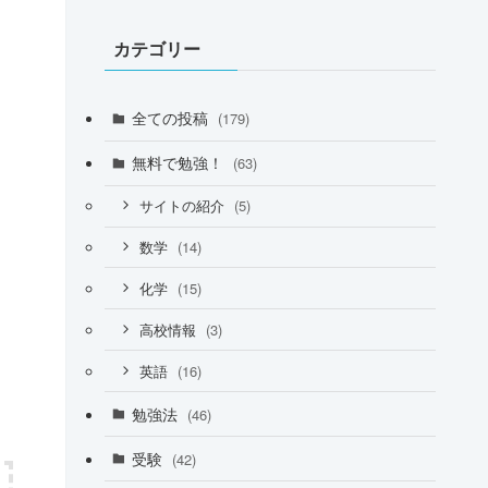
カテゴリー
全ての投稿
(179)
無料で勉強！
(63)
(5)
サイトの紹介
(14)
数学
(15)
化学
(3)
高校情報
(16)
英語
勉強法
(46)
受験
(42)