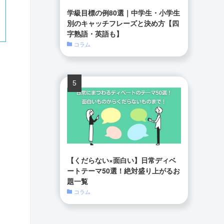
学級目標の例80選｜中学生・小学生
別のキャッチフレーズと決め方【四
字熟語・英語も】
コラム
【くだらない×面白い】日常ディベ
ートテーマ50選！絶対盛り上がるお
題一覧
コラム