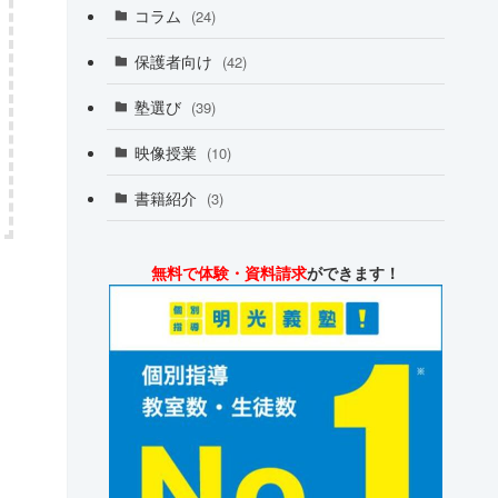
コラム
(24)
保護者向け
(42)
塾選び
(39)
映像授業
(10)
書籍紹介
(3)
無料で体験・資料請求
ができます！