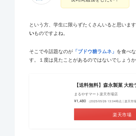
という方、学生に限らずたくさんいると思います
い
ものですよね。
そこで今話題なのが
「ブドウ糖ラムネ」
を食べな
す。１度は見たことがあるのではないでしょうか
【送料無料】森永製菓 大粒ラム
まるやすマート楽天市場店
¥1,480
（2025/05/26 13:04時点 | 楽天
楽天市場