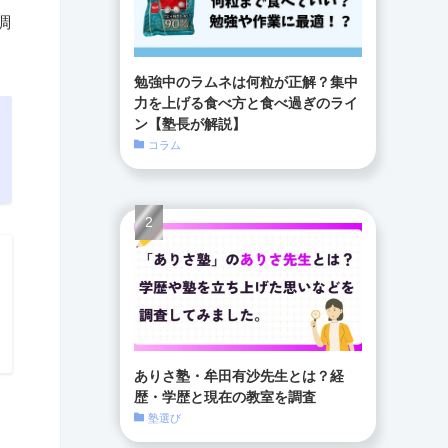
調
勉強中のラムネは何粒が正解？集中
力を上げる食べ方と食べ過ぎのライ
ン【塾長が解説】
コラム
ありさ塾・牟田有沙先生とは？経
歴・学歴と現在の教室を調査
塾選び