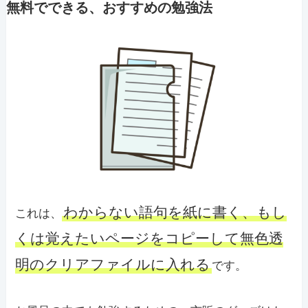
無料でできる、おすすめの勉強法
わからない語句を紙に書く、もし
これは、
くは覚えたいページをコピーして無色透
明のクリアファイルに入れる
です。