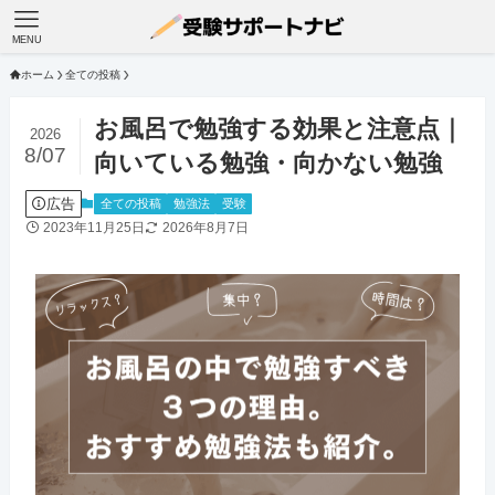
MENU
ホーム
全ての投稿
お風呂で勉強する効果と注意点｜
2026
8/07
向いている勉強・向かない勉強
広告
全ての投稿
勉強法
受験
2023年11月25日
2026年8月7日