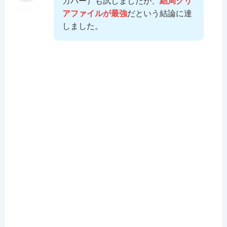
カバー）も試しましたが、
結局クリ
アファイルが最強
だという結論に達
しました。