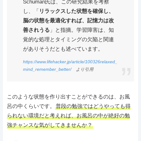
Schuman氏は、この研究結果を考察
し、「
リラックスした状態を確保し、
脳の状態を最適化すれば、記憶力は改
善されうる
」と指摘。学習障害は、知
覚的な処理とタイミングの欠陥と関連
がありそうだとも述べています。
https://www.lifehacker.jp/article/100326relaxed_
mind_remember_better/
より引用
このような状態を作り出すことができるのは、お風
呂の中くらいです。
普段の勉強ではどうやっても得
られない環境だと考えれば、お風呂の中が絶好の勉
強チャンスな気がしてきませんか？