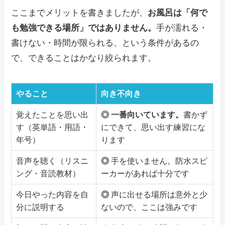
ここまでメリットを書きましたが、
お風呂は「何で
も勉強できる場所」ではありません。
手が濡れる・
書けない・時間が限られる、という条件があるの
で、できることはかなり絞られます。
やること
向き不向き
覚えたことを思い出
◎ 一番向いています。
書かず
す（英単語・用語・
にできて、思い出す練習にな
年号）
ります
音声を聴く（リスニ
◎
手を使いません。防水スピ
ング・音読教材）
ーカーがあれば十分です
今日やった内容を自
◎
声に出せる場所は意外と少
分に説明する
ないので、ここは強みです