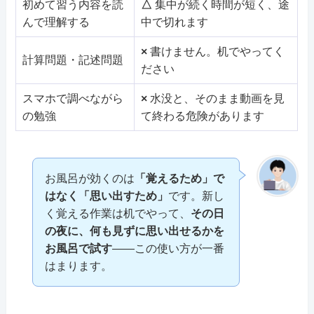
初めて習う内容を読
△
集中が続く時間が短く、途
んで理解する
中で切れます
×
書けません。机でやってく
計算問題・記述問題
ださい
スマホで調べながら
×
水没と、そのまま動画を見
の勉強
て終わる危険があります
お風呂が効くのは
「覚えるため」で
はなく「思い出すため」
です。新し
く覚える作業は机でやって、
その日
の夜に、何も見ずに思い出せるかを
お風呂で試す
——この使い方が一番
はまります。